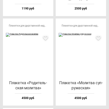
1190 руб
2500 руб
Плакетки для дарственной надписи
Плакетки для дарственной надписи
Пла­кет­ка «Роди­тель­
Пла­кет­ка «Молит­ва суп­
ская мо­лит­ва»
ру­жес­кая»
4500 руб
4500 руб