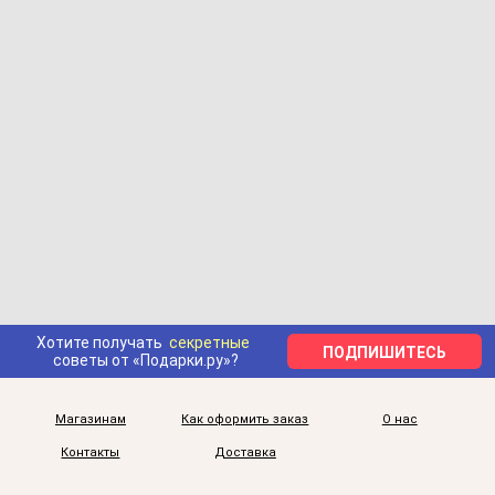
Хотите получать
секретные
ПОДПИШИТЕСЬ
советы от «Подарки.ру»?
Магазинам
Как оформить заказ
О нас
Контакты
Доставка