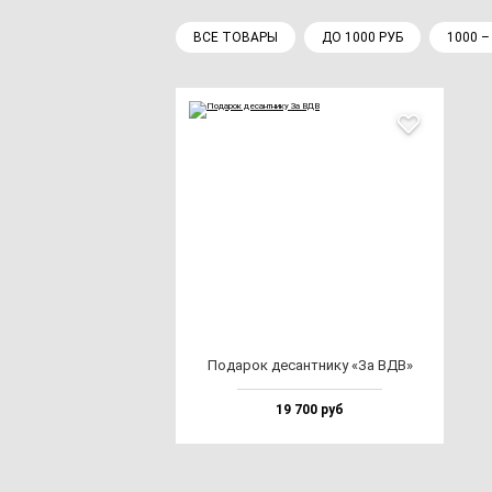
ВСЕ ТОВАРЫ
ДО 1000 РУБ
1000 –
Пода­рок де­сан­тни­ку «За ВДВ»
19 700 руб