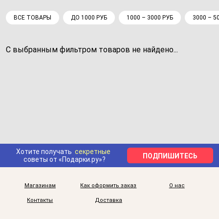
ВСЕ ТОВАРЫ
ДО 1000 РУБ
1000 – 3000 РУБ
3000 – 5
С выбранным фильтром товаров не найдено...
Хотите получать
секретные
ПОДПИШИТЕСЬ
советы от «Подарки.ру»?
Магазинам
Как оформить заказ
О нас
Контакты
Доставка