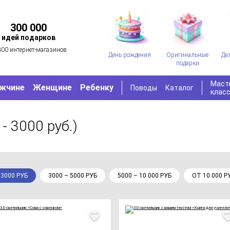
300 000
идей подарков
300 интернет-магазинов
День рождения
Оригинальные
Де
подарки
Маст
жчине
Женщине
Ребенку
Поводы
Каталог
клас
 - 3000 руб.)
 3000 РУБ
3000 – 5000 РУБ
5000 – 10 000 РУБ
ОТ 10 000 Р