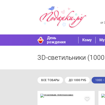
от 
День
Кому
Му
рождения
3D-светильники
(1000
ВСЕ ТОВАРЫ
ДО 1000 РУБ
1000 –