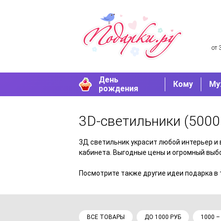
от 
День
Кому
Му
рождения
3D-светильники
(5000 
3Д светильник украсит любой интерьер и 
кабинета. Выгодные цены и огромный выбо
Посмотрите также другие идеи подарка в
ВСЕ ТОВАРЫ
ДО 1000 РУБ
1000 –