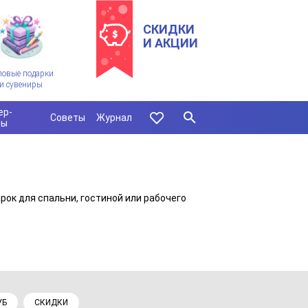
СКИДКИ
И АКЦИИ
ловые подарки
и сувениры
ер-
Советы
Журнал
сы
ок для спальни, гостиной или рабочего
УБ
СКИДКИ