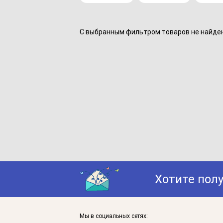
С выбранным фильтром товаров не найдено
Хотите пол
Мы в социальных сетях: