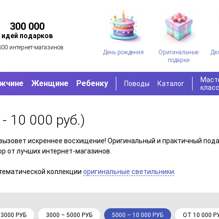
300 000
идей подарков
300 интернет-магазинов
День рождения
Оригинальные
Де
подарки
Маст
жчине
Женщине
Ребенку
Поводы
Каталог
клас
- 10 000 руб.)
вызовет искреннее восхищение! Оригинальный и практичный подар
р от лучших интернет-магазинов.
 тематической коллекции
оригинальные светильники
.
 3000 РУБ
3000 – 5000 РУБ
5000 – 10 000 РУБ
ОТ 10 000 Р