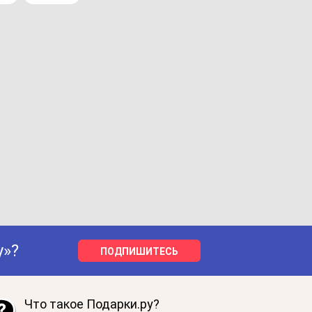
у»?
ПОДПИШИТЕСЬ
Что такое Подарки.ру?