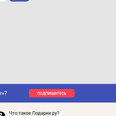
у»?
ПОДПИШИТЕСЬ
Что такое Подарки.ру?