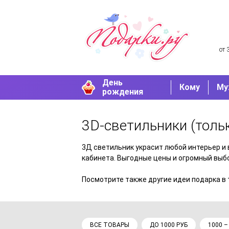
от 
День
Кому
Му
рождения
3D-светильники
(толь
3Д светильник украсит любой интерьер и 
кабинета. Выгодные цены и огромный выбо
Посмотрите также другие идеи подарка в
ВСЕ ТОВАРЫ
ДО 1000 РУБ
1000 –