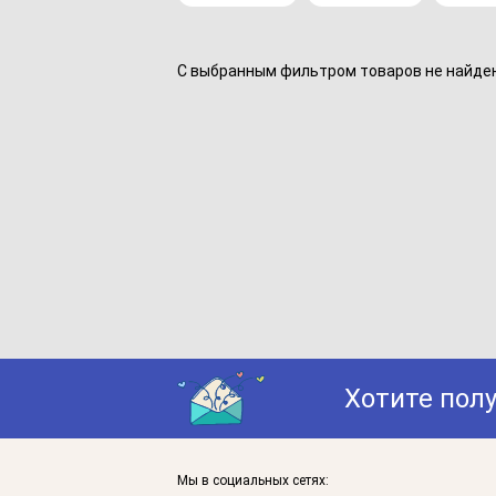
С выбранным фильтром товаров не найдено
Хотите пол
Мы в социальных сетях: