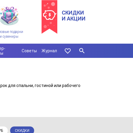
СКИДКИ
И АКЦИИ
ловые подарки
и сувениры
ер-
Советы
Журнал
сы
ок для спальни, гостиной или рабочего
УБ
СКИДКИ