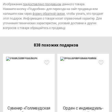
Изображение
предоставлено продавцом
данного товара.
Нажмите кнопку «Подробнее» для перехода на сайт продавца или
напишите нам через
форму обратной связи
, чтобы узнать, кто продает
этот подарок. Информация о товаре носит справочный характер. Для
уточнения технических характеристик, условий доставки и других
вопросов о товаре обращайтесь к продавцу.
838 похожих подарков
Суве­нир «Гол­ли­вуд­ская
Орден с ин­ди­ви­ду­аль­