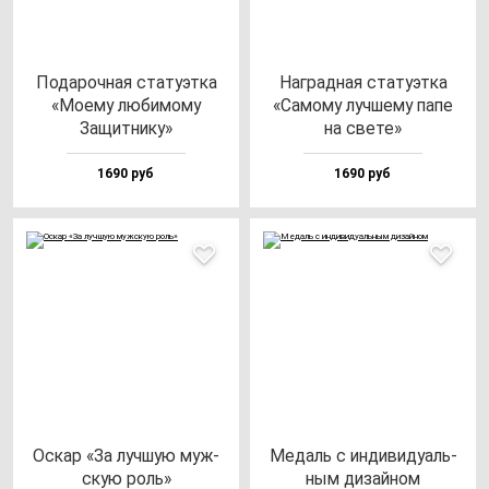
Пода­роч­ная ста­ту­эт­ка
Наг­рад­ная ста­ту­эт­ка
«Моему лю­би­мо­му
«Само­му луч­ше­му па­пе
Защит­ни­ку»
на све­те»
1690 руб
1690 руб
Оскар «За луч­шую муж­
Медаль с ин­ди­ви­ду­аль­
скую роль»
ным ди­зай­ном