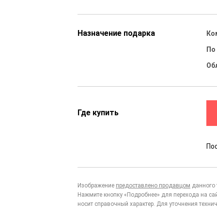
Назначение подарка
Ко
По
Об
Где купить
По
Изображение
предоставлено продавцом
данного 
Нажмите кнопку «Подробнее» для перехода на са
носит справочный характер. Для уточнения технич