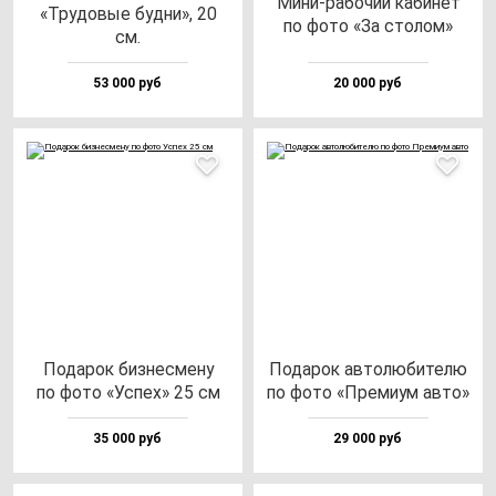
Мини-ра­бо­чий ка­би­нет
«Тру­до­вые буд­ни», 20
по фо­то «За сто­лом»
см.
53 000 руб
20 000 руб
Пода­рок биз­нес­ме­ну
Пода­рок ав­то­лю­би­те­лю
по фо­то «Успех» 25 см
по фо­то «Пре­ми­ум ав­то»
35 000 руб
29 000 руб