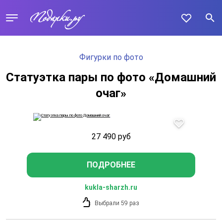
Фигурки по фото
Статуэтка пары по фото «Домашний
очаг»
27 490
руб
ПОДРОБНЕЕ
kukla-sharzh.ru
Выбрали 59 раз