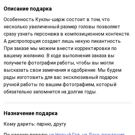
Описание подарка
Особенность Куклы-шарж состоит в том, что
несколько увеличенный размер головы позволяет
сразу узнать персонажа в композиционном контексте.
А диспропорция создает лишь некую пикантность.
При заказе мы можем внести корректировки по
вашему желанию. В ходе выполнения заказа вы
получаете фотографии работы, чтобы вы могли
высказать свои замечания и одобрение. Мы будем
рады изготовить для вас эксклюзивный подарок
ручной работы по вашим фотографиям, который
обязательно запомнится на долгие годы.
Назначение подарка
Кому дарить:
парню, другу
По какому поводу:
на Новый Год
,
на День рождения