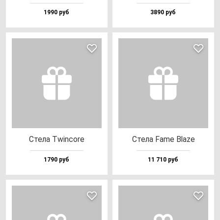
1990 руб
3890 руб
Сте­ла Twin­co­re
Сте­ла Fame Bla­ze
1790 руб
11 710 руб