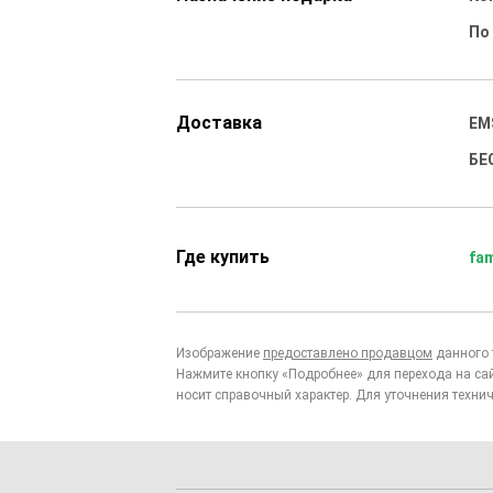
По
Доставка
EM
БЕ
Где купить
fam
Изображение
предоставлено продавцом
данного 
Нажмите кнопку «Подробнее» для перехода на са
носит справочный характер. Для уточнения технич