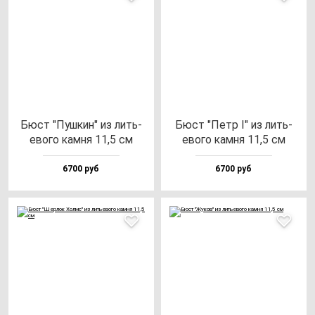
Бюст "Пуш­кин" из лить­
Бюст "Петр I" из лить­
ево­го кам­ня 11,5 см
ево­го кам­ня 11,5 см
6700 руб
6700 руб