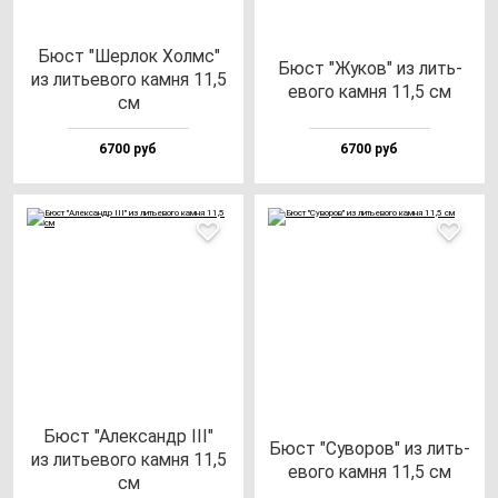
Бюст "Шер­лок Холмс"
Бюст "Жуков" из лить­
из лить­ево­го кам­ня 11,5
ево­го кам­ня 11,5 см
см
6700 руб
6700 руб
Бюст "Алек­сандр III"
Бюст "Суво­ров" из лить­
из лить­ево­го кам­ня 11,5
ево­го кам­ня 11,5 см
см