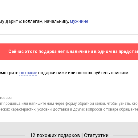
му дарить:
коллегам, начальнику,
мужчине
Сейчас этого подарка нет в наличии ни в одном из предста
смотрите
похожие
подарки ниже или воспользуйтесь поиском.
товара.
йт продавца или напишите нам через
форму обратной связи
, чтобы узнать, к
еских характеристик, условий доставки и других вопросов о товаре обращайте
12 похожих подарков | Статуэтки