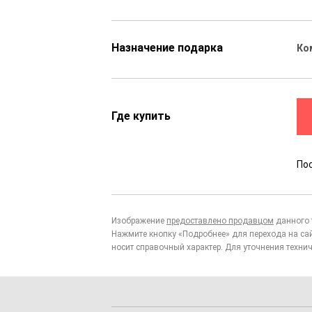
Назначение подарка
Ко
Где купить
По
Изображение
предоставлено продавцом
данного 
Нажмите кнопку «Подробнее» для перехода на са
носит справочный характер. Для уточнения технич