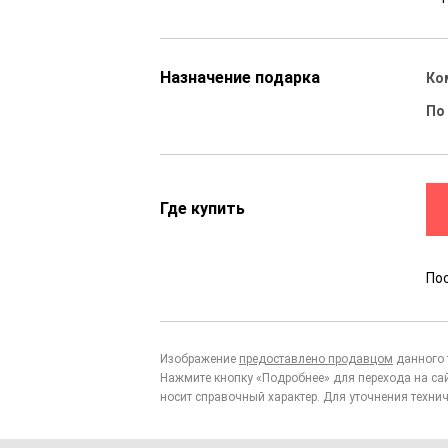
Назначение подарка
Ко
По
Где купить
По
Изображение
предоставлено продавцом
данного 
Нажмите кнопку «Подробнее» для перехода на са
носит справочный характер. Для уточнения технич