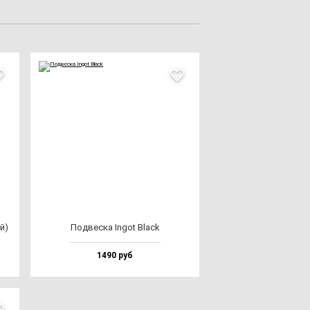
ый)
Под­вес­ка Ingot Black
1490 руб