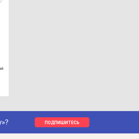
ай
у»?
ПОДПИШИТЕСЬ