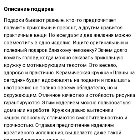
Описание подарка
Подарки бывают разные, кто-то предпочитает
получить прикольный презент, а другим нравится
практичные вещи. Но всегда эти два желания можно
совместить в одно изделие. Ищите оригинальный и
полезный подарок близкому человеку? Зачем долго
ломать голову, когда можно заказать прикольную
кружку с мотивирующим текстом. Это весело,
здорово и практично. Керамическая кружка «Планы на
сегодня» будет вдохновлять на подвиги и повышать
настроение не только своему обладателю, но и
окружающим. Отличное качество и стойкость рисунка
гарантируются. Этим изделием можно пользоваться
дома или на работе. Кружки давно вытеснили
чашки, поскольку отличаются вместительностью и
прочностью. Отдавая предпочтение изделиям
креативного исполнения, вы делаете даже такой