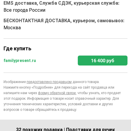
EMS доставка, Служба СДЭК, курьерская служба:
Все города России
БЕСКОНТАКТНАЯ ДОСТАВКА, курьером, самовывоз:
Москва
Где купить
16 400 руб
familypresent.ru
Изображение
предоставлено продавцом
данного товара.
Нажмите кнопку «Подробнее» для перехода на сайт продавца или
напишите нам через
форму обратной связи
, чтобы узнать, кто продает
этот подарок. Информация о товаре носит справочный характер. Для
уточнения технических характеристик, условий доставки и других
вопросов о товаре обращайтесь к продавцу.
32 похожих подарка | Подставки для ручек