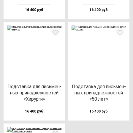
16 400 руб
16 400 руб
Под­став­ка для пись­мен­
Под­став­ка для пись­мен­
ных при­над­леж­нос­тей
ных при­над­леж­нос­тей
«Хирур­ги»
«50 лет»
16 400 руб
16 400 руб