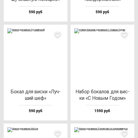
590 руб
590 руб
Бокал для вис­ки «Луч­
Набор бо­ка­лов для вис­
ший шеф»
ки «С Новым Годом»
590 руб
1590 руб