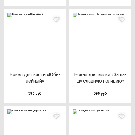
Бокал для вис­ки «Юби­
Бокал для вис­ки «За на­
лей­ный»
шу слав­ную по­ли­цию»
590 руб
590 руб