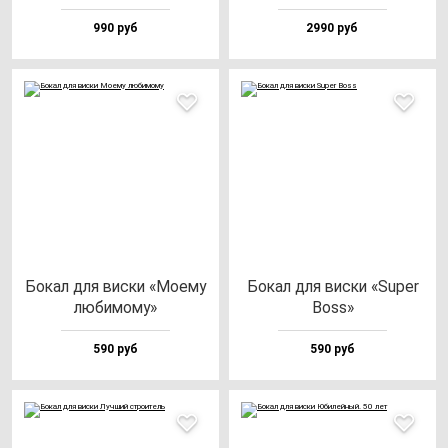
990 руб
2990 руб
Бокал для вис­ки «Моему
Бокал для вис­ки «Super
лю­би­мо­му»
Boss»
590 руб
590 руб