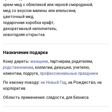
крем-мед с облепихой или черной смородиной;
мед со вкусом малины или апельсина;
цветочный мед;
подарочная коробка крафт;
декоративный наполнитель;
новогодняя открытка.
Назначение подарка
Кому дарить:
женщине
, партнерам, родителям,
родственникам
, коллегам, девушке, учителю,
клиентам, подруге,
профессиональные праздники
По какому поводу:
на Новый Год
, на Рождество, на
корпоратив
Область применения:
сладости, для бизнеса