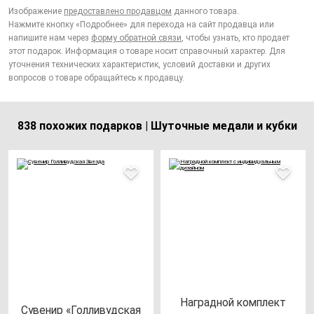
Изображение
предоставлено продавцом
данного товара.
Нажмите кнопку «Подробнее» для перехода на сайт продавца или
напишите нам через
форму обратной связи
, чтобы узнать, кто продает
этот подарок. Информация о товаре носит справочный характер. Для
уточнения технических характеристик, условий доставки и других
вопросов о товаре обращайтесь к продавцу.
838 похожих подарков | Шуточные медали и кубки
Наг­рад­ной ком­плект
Суве­нир «Гол­ли­вуд­ская