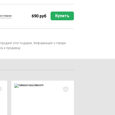
Купить
690 руб
оставки
то продает этот подарок. Информация о товаре
сь к продавцу.