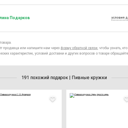
лина Подарков
условия д
товара.
йт продавца или напишите нам через
форму обратной связи
, чтобы узнать, к
еских характеристик, условий доставки и других вопросов о товаре обращайте
191 похожий подарок | Пивные кружки