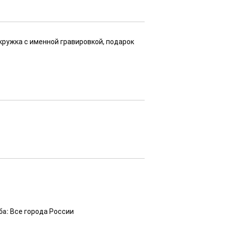
 кружка с именной гравировкой, подарок
ба:
Все города России