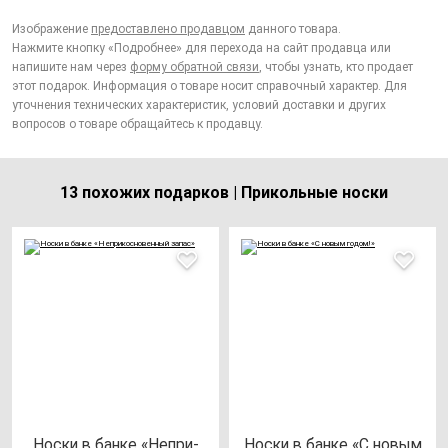
Изображение
предоставлено продавцом
данного товара.
Нажмите кнопку «Подробнее» для перехода на сайт продавца или
напишите нам через
форму обратной связи
, чтобы узнать, кто продает
этот подарок. Информация о товаре носит справочный характер. Для
уточнения технических характеристик, условий доставки и других
вопросов о товаре обращайтесь к продавцу.
13 похожих подарков | Прикольные носки
Нос­ки в бан­ке «Неп­ри­
Нос­ки в бан­ке «С но­вым