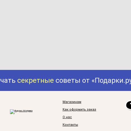
учать
секретные
советы от «Подарки.р
Магазинам
Как оформить заказ
О нас
Контакты