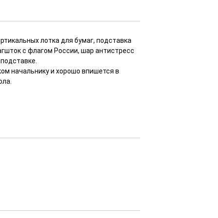
ртикальных лотка для бумаг, подставка
лагшток с флагом России, шар антистресс
 подставке.
ом начальнику и хорошо впишется в
ола.