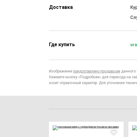
Доставка
Ку
Сл
Где купить
ura
Изображение
предоставлено продавцом
данного 
Нажмите кнопку «Подробнее» для перехода на са
носит справочный характер. Для уточнения технич