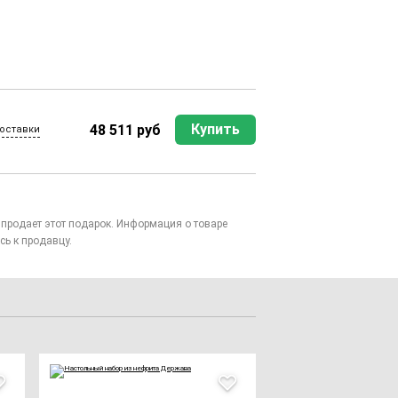
Купить
48 511 руб
оставки
то продает этот подарок. Информация о товаре
сь к продавцу.