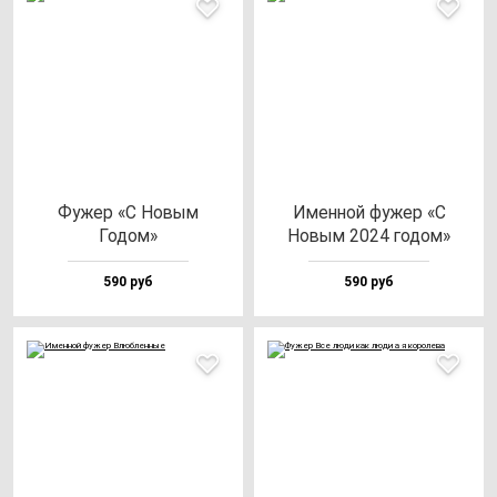
Фужер «С Новым
Имен­ной фу­жер «С
Годом»
Новым 2024 го­дом»
590 руб
590 руб