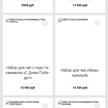
9500 руб
13 900 руб
Набор для чая с под­ста­
Набор для чая «Музы­
кан­ни­ком «С Днем Побе­
каль­ный»
ды!»
10 900 руб
14 300 руб