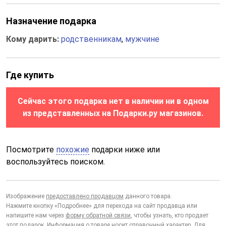
Назначение подарка
Кому дарить:
родственникам
,
мужчине
Где купить
Сейчас этого подарка нет в наличии ни в одном
из представленных на Подарки.ру магазинов.
Посмотрите
похожие
подарки ниже или
воспользуйтесь поиском.
Изображение
предоставлено продавцом
данного товара.
Нажмите кнопку «Подробнее» для перехода на сайт продавца или
напишите нам через
форму обратной связи
, чтобы узнать, кто продает
этот подарок. Информация о товаре носит справочный характер. Для