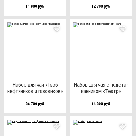
11 900 руб
12 700 руб
Набор для чая «Герб
Набор для чая с под­ста­
неф­тя­ни­ков и га­зо­ви­ков»
кан­ни­ком «Театр»
36 700 руб
14 300 руб