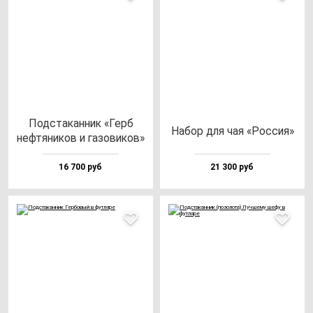
Под­ста­кан­ник «Герб
Набор для чая «Рос­сия»
неф­тя­ни­ков и га­зо­ви­ков»
16 700 руб
21 300 руб