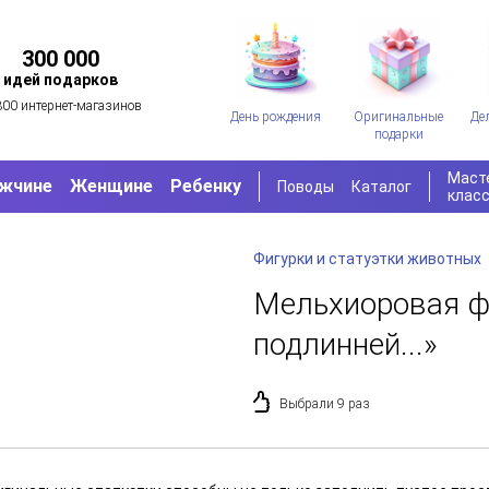
300 000
идей подарков
300 интернет-магазинов
День рождения
Оригинальные
Де
подарки
Маст
жчине
Женщине
Ребенку
Поводы
Каталог
клас
Фигурки и статуэтки животных
Мельхиоровая ф
подлинней...»
Выбрали 9 раз