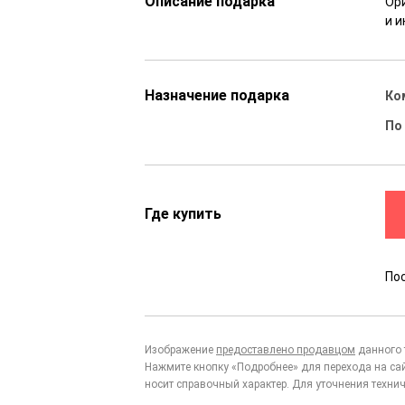
Описание подарка
Ор
и 
Назначение подарка
Ко
По
Где купить
По
Изображение
предоставлено продавцом
данного 
Нажмите кнопку «Подробнее» для перехода на са
носит справочный характер. Для уточнения технич