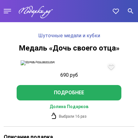
Шуточные медали и кубки
Медаль «Дочь своего отца»
690
руб
ПОДРОБНЕЕ
Долина Подарков
Выбрали 16 раз
Описание подарка