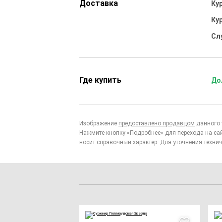
Доставка
Ку
Ку
Сл
Где купить
До
Изображение
предоставлено продавцом
данного 
Нажмите кнопку «Подробнее» для перехода на са
носит справочный характер. Для уточнения технич