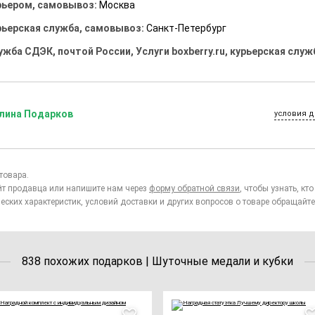
рьером, самовывоз:
Москва
рьерская служба, самовывоз:
Санкт-Петербург
ужба СДЭК, почтой России, Услуги boxberry.ru, курьерская служ
лина Подарков
условия д
товара.
йт продавца или напишите нам через
форму обратной связи
, чтобы узнать, к
еских характеристик, условий доставки и других вопросов о товаре обращайте
838 похожих подарков | Шуточные медали и кубки