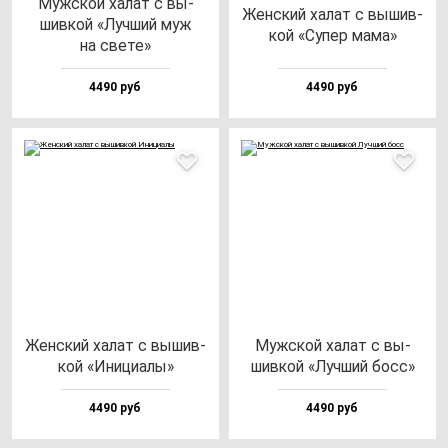
Муж­ской ха­лат с вы­
Жен­ский ха­лат с вы­шив­
шив­кой «Луч­ший муж
кой «Супер ма­ма»
на све­те»
4490 руб
4490 руб
Жен­ский ха­лат с вы­шив­
Муж­ской ха­лат с вы­
кой «Ини­ци­алы»
шив­кой «Луч­ший босс»
4490 руб
4490 руб