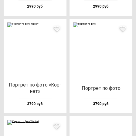
2990 руб
2990 руб
Пор­трет по фо­то «Кор­
Пор­трет по фо­то
нет»
3790 руб
3790 руб