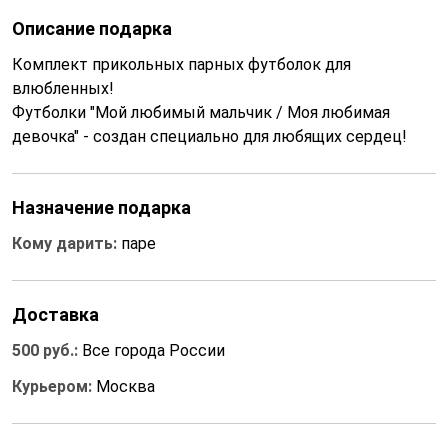
Описание подарка
Комплект прикольных парных футболок для
влюбленных!
Футболки "Мой любимый мальчик / Моя любимая
девочка" - создан специально для любящих сердец!
Назначение подарка
Кому дарить:
паре
Доставка
500 руб.:
Все города России
Курьером:
Москва