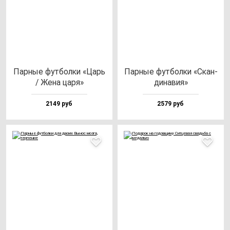
Пар­ные фут­бол­ки «Царь
Пар­ные фут­бол­ки «Скан­
/ Жена ца­ря»
ди­на­вия»
2149 руб
2579 руб