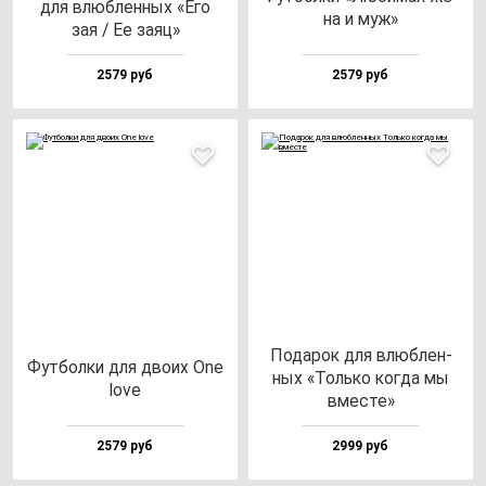
для влюб­лен­ных «Его
на и муж»
зая / Ее за­яц»
2579 руб
2579 руб
Пода­рок для влюб­лен­
Фут­бол­ки для дво­их One
ных «Толь­ко ког­да мы
lo­ve
вмес­те»
2579 руб
2999 руб