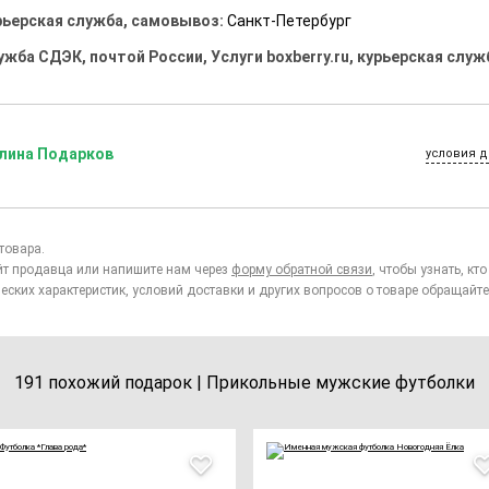
рьерская служба, самовывоз:
Санкт-Петербург
ужба СДЭК, почтой России, Услуги boxberry.ru, курьерская служ
лина Подарков
условия д
товара.
йт продавца или напишите нам через
форму обратной связи
, чтобы узнать, к
еских характеристик, условий доставки и других вопросов о товаре обращайте
191 похожий подарок | Прикольные мужские футболки