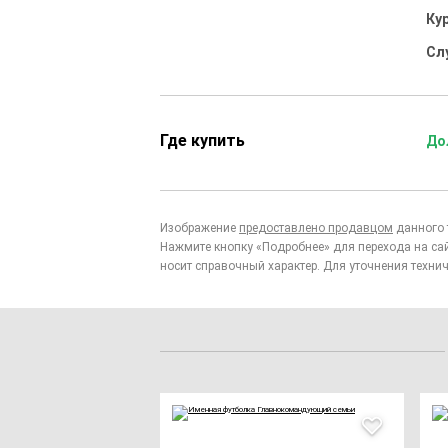
Ку
Сл
Где купить
До
Изображение
предоставлено продавцом
данного 
Нажмите кнопку «Подробнее» для перехода на са
носит справочный характер. Для уточнения технич