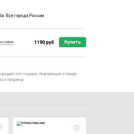
ба:
Все города России
Купить
1190 руб
оставки
то продает этот подарок. Информация о товаре
сь к продавцу.