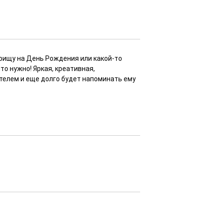
арищу на День Рождения или какой-то
то нужно! Яркая, креативная,
телем и еще долго будет напоминать ему