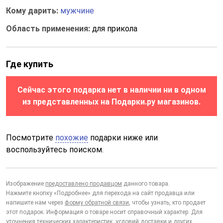
Кому дарить:
мужчине
Область применения:
для прикола
Где купить
Сейчас этого подарка нет в наличии ни в одном
из представленных на Подарки.ру магазинов.
Посмотрите
похожие
подарки ниже или
воспользуйтесь поиском.
Изображение
предоставлено продавцом
данного товара.
Нажмите кнопку «Подробнее» для перехода на сайт продавца или
напишите нам через
форму обратной связи
, чтобы узнать, кто продает
этот подарок. Информация о товаре носит справочный характер. Для
уточнения технических характеристик, условий доставки и других