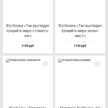
Фут­бол­ка «Так выг­ля­дит
Фут­бол­ка «Так выг­ля­дит
луч­ший в ми­ре сто­ма­то­
луч­ший в ми­ре эко­но­
лог»
мист»
1190 руб
1190 руб