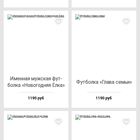
Имен­ная муж­ская фут­
Фут­бол­ка «Гла­ва семьи»
бол­ка «Ново­год­няя Ёлка»
1190 руб
1190 руб