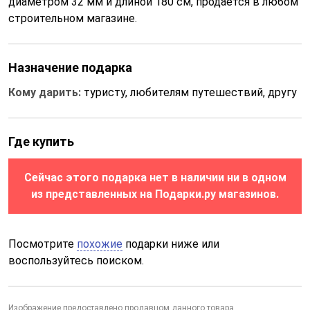
диаметром 32 мм и длиной 180 см, продается в любом
строительном магазине.
Назначение подарка
Кому дарить:
туристу, любителям путешествий, другу
Где купить
Сейчас этого подарка нет в наличии ни в одном
из представленных на Подарки.ру магазинов.
Посмотрите
похожие
подарки ниже или
воспользуйтесь поиском.
Изображение
предоставлено продавцом
данного товара.