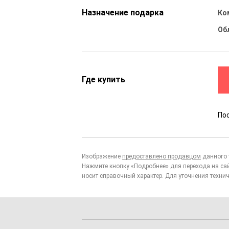
Назначение подарка
Ко
Об
Где купить
По
Изображение
предоставлено продавцом
данного 
Нажмите кнопку «Подробнее» для перехода на са
носит справочный характер. Для уточнения технич