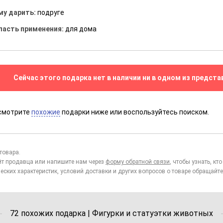
му дарить:
подруге
ласть применения:
для дома
Сейчас этого подарка нет в наличии ни в одном из предста
смотрите
похожие
подарки ниже или воспользуйтесь поиском.
товара.
йт продавца или напишите нам через
форму обратной связи
, чтобы узнать, к
еских характеристик, условий доставки и других вопросов о товаре обращайте
72 похожих подарка | Фигурки и статуэтки животных