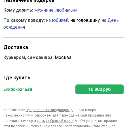
Кому дарить:
мужчине
,
любимым
По какому поводу:
на юбилей
, на годовщину,
на День
рождения
Доставка
Курьером, самовывоз:
Москва
Где купить
10 900 руб
Exotickozha.ru
Изображение
предоставлено продавцом
данного товара.
Нажмите кнопку «Подробнее» для перехода на сайт продавца или
напишите нам через
форму обратной связи
, чтобы узнать, кто продает
этот подарок. Информация о товаре носит справочный характер. Для