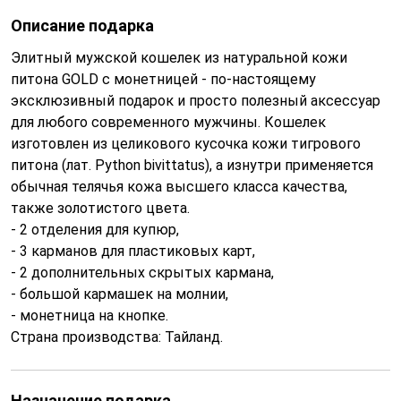
Описание подарка
Элитный мужской кошелек из натуральной кожи
питона GOLD с монетницей - по-настоящему
эксклюзивный подарок и просто полезный аксессуар
для любого современного мужчины. Кошелек
изготовлен из целикового кусочка кожи тигрового
питона (лат. Python bivittatus), а изнутри применяется
обычная телячья кожа высшего класса качества,
также золотистого цвета.
- 2 отделения для купюр,
- 3 карманов для пластиковых карт,
- 2 дополнительных скрытых кармана,
- большой кармашек на молнии,
- монетница на кнопке.
Страна производства: Тайланд.
Назначение подарка