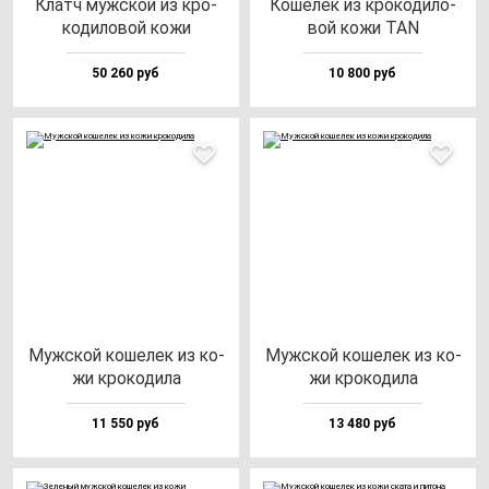
Клатч муж­ской из кро­
Коше­лек из кро­ко­ди­ло­
ко­ди­ло­вой ко­жи
вой ко­жи TAN
50 260 руб
10 800 руб
Муж­ской ко­ше­лек из ко­
Муж­ской ко­ше­лек из ко­
жи кро­ко­ди­ла
жи кро­ко­ди­ла
11 550 руб
13 480 руб