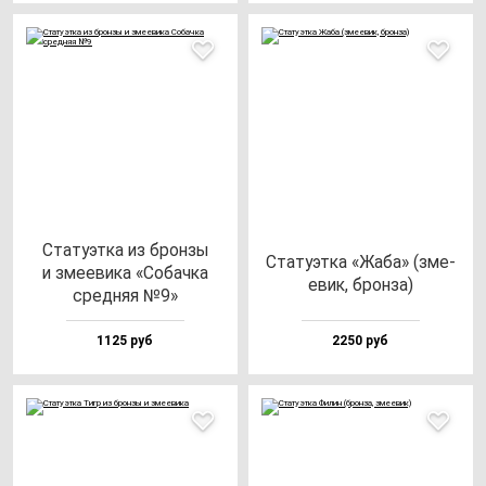
Ста­ту­эт­ка из брон­зы
Ста­ту­эт­ка «Жаба» (зме­
и зме­еви­ка «Собач­ка
евик, брон­за)
сред­няя №9»
1125 руб
2250 руб