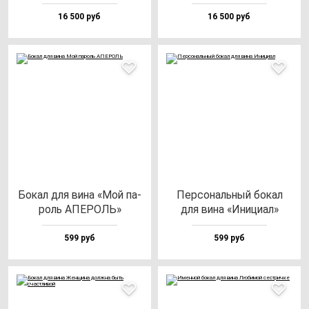
16 500 руб
16 500 руб
Бокал для ви­на «Мой па­
Пер­со­наль­ный бо­кал
роль АПЕРОЛЬ»
для ви­на «Ини­ци­ал»
599 руб
599 руб