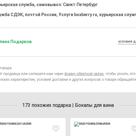
рьерская служба, самовывоз:
Санкт-Петербург
ужба СДЭК, почтой России, Услуги boxberry.ru, курьерская служ
лина Подарков
условия д
товара.
йт продавца или напишите нам через
форму обратной связи
, чтобы узнать, к
еских характеристик, условий доставки и других вопросов о товаре обращайте
173 похожих подарка | Бокалы для вина