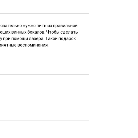
бязательно нужно пить из правильной
роших винных бокалов. Чтобы сделать
ку при помощи лазера. Такой подарок
приятные воспоминания.