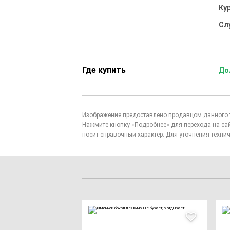
Ку
Сл
Где купить
До
Изображение
предоставлено продавцом
данного 
Нажмите кнопку «Подробнее» для перехода на са
носит справочный характер. Для уточнения технич