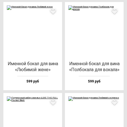
Имен­ной бо­кал для ви­на
Имен­ной бо­кал для ви­на
«Люби­мой же­не»
«Пол­бо­ка­ла для во­ка­ла»
599 руб
599 руб