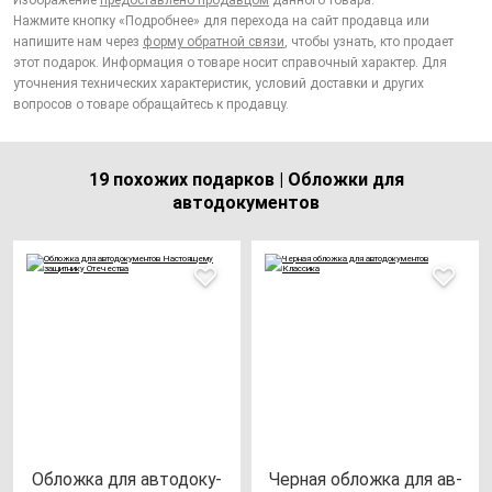
Изображение
предоставлено продавцом
данного товара.
Нажмите кнопку «Подробнее» для перехода на сайт продавца или
напишите нам через
форму обратной связи
, чтобы узнать, кто продает
этот подарок. Информация о товаре носит справочный характер. Для
уточнения технических характеристик, условий доставки и других
вопросов о товаре обращайтесь к продавцу.
19 похожих подарков | Обложки для
автодокументов
Облож­ка для ав­то­до­ку­
Чер­ная об­лож­ка для ав­