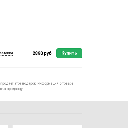
Купить
2890 руб
оставки
то продает этот подарок. Информация о товаре
сь к продавцу.