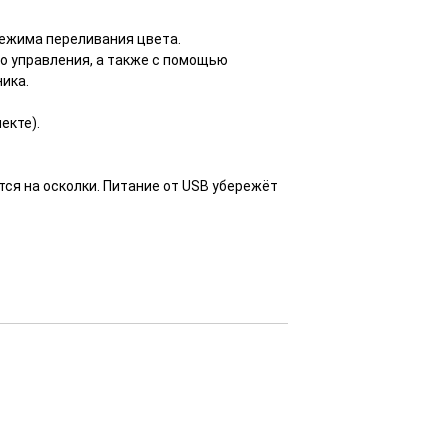
 режима переливания цвета.
 управления, а также с помощью
ика.
екте).
тся на осколки. Питание от USB убережёт