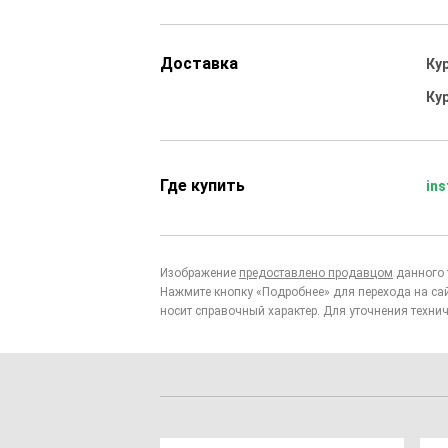
Доставка
Ку
Ку
Где купить
ins
Изображение
предоставлено продавцом
данного 
Нажмите кнопку «Подробнее» для перехода на са
носит справочный характер. Для уточнения технич