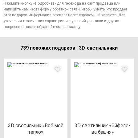
Нажмите кнопку «Подробнее» для перехода на сайт продавца или
напишите нам через
форму обратной связи
, чтобы узнать, кто продает
этот подарок. Информация о товаре носит справочный характер. Для
уточнения технических характеристик, условий доставки и других
вопросов о товаре обращайтесь к продавцу.
739 похожих подарков | 3D-светильники
3D све­тиль­ник «Всё моё
3D све­тиль­ник «Эй­фе­ле­
теп­ло»
ва баш­ня»