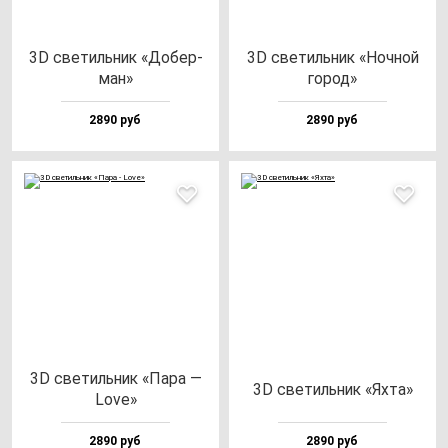
3D све­тиль­ник «Добер­
3D све­тиль­ник «Ноч­ной
ман»
го­род»
2890 руб
2890 руб
3D све­тиль­ник «Пара —
3D све­тиль­ник «Яхта»
Love»
2890 руб
2890 руб