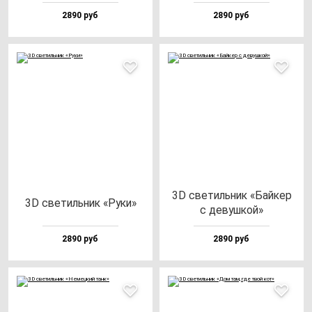
2890 руб
2890 руб
3D све­тиль­ник «Бай­кер
3D све­тиль­ник «Руки»
с де­вуш­кой»
2890 руб
2890 руб