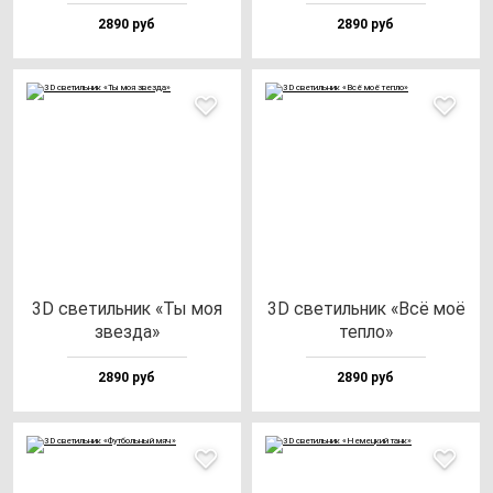
2890 руб
2890 руб
3D све­тиль­ник «Ты моя
3D све­тиль­ник «Всё моё
звез­да»
теп­ло»
2890 руб
2890 руб