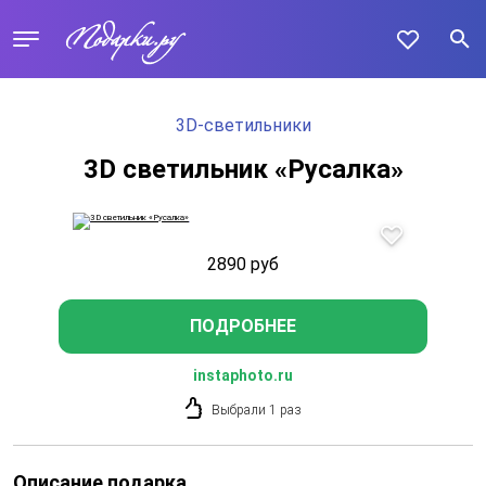
3D-светильники
3D светильник «Русалка»
2890
руб
ПОДРОБНЕЕ
instaphoto.ru
Выбрали 1 раз
Описание подарка