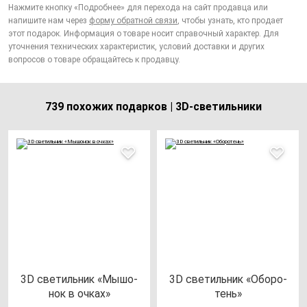
Нажмите кнопку «Подробнее» для перехода на сайт продавца или
напишите нам через
форму обратной связи
, чтобы узнать, кто продает
этот подарок. Информация о товаре носит справочный характер. Для
уточнения технических характеристик, условий доставки и других
вопросов о товаре обращайтесь к продавцу.
739 похожих подарков | 3D-светильники
3D све­тиль­ник «Мышо­
3D све­тиль­ник «Обо­ро­
нок в оч­ках»
тень»